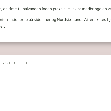
, en time til halvanden inden praksis. Husk at medbringe en v
informationerne på siden her og Nordsjællands Aftenskoles h
er.
ESSERET I…