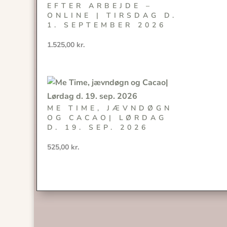
EFTER ARBEJDE –
ONLINE | TIRSDAG D.
1. SEPTEMBER 2026
1.525,00
kr.
ME TIME, JÆVNDØGN
OG CACAO| LØRDAG
D. 19. SEP. 2026
525,00
kr.