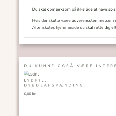
Du skal opmærksom på ikke lige at have spist
Hvis der skulle være uoverensstemmelser i 
Aftenskoles hjemmeside du skal rette dig eft
DU KUNNE OGSÅ VÆRE INTER
LYDFIL:
DYBDEAFSPÆNDING
0,00
kr.