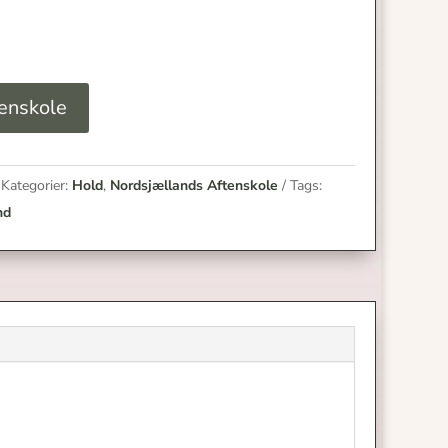
enskole
Kategorier:
Hold
,
Nordsjællands Aftenskole
Tags:
nd