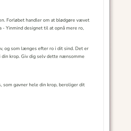
ppen. Forløbet handler om at blødgøre vævet
a - Yinmind designet til at opnå mere ro,
iv, og som længes efter ro i dit sind. Det er
i din krop. Giv dig selv dette nænsomme
, som gavner hele din krop, beroliger dit