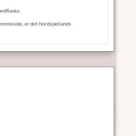
andflaske.
jemmeside, er det Nordsjællands