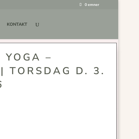
0 emner
KONTAKT
N YOGA –
| TORSDAG D. 3.
6