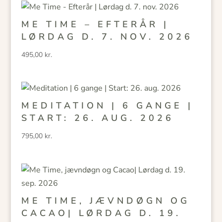
ME TIME – EFTERÅR |
LØRDAG D. 7. NOV. 2026
495,00
kr.
MEDITATION | 6 GANGE |
START: 26. AUG. 2026
795,00
kr.
ME TIME, JÆVNDØGN OG
CACAO| LØRDAG D. 19.